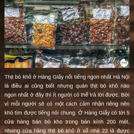
Thịt bò khô ở Hàng Giấy nổi tiếng ngon nhất Hà Nội
là điều ai cũng biết nhưng quán thịt bò khô nào
ngon nhất ở đây thì ít người có thể trả lời được. Bởi
vì mỗi người sẽ có một cách cảm nhận riêng nên
khó tìm được tiếng nói chung. Ở Hàng Giấy có tới 5
cửa hàng bán bò kho trong bán kính 200 mét,
nhưng cửa hàng thịt bò khô ở số nhà 22 là được