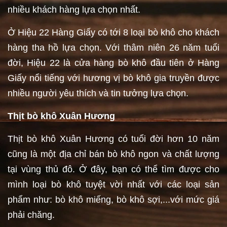
nhiều khách hàng lựa chọn nhất.
Ở Hiệu 22 Hàng Giấy có tới 8 loại bò khô cho khách
hàng tha hồ lựa chọn. Với thâm niên 26 năm tuổi
đời, Hiệu 22 là cửa hàng bò khô đầu tiên ở Hàng
Giấy nổi tiếng với hương vị bò khô gia truyền được
nhiều người yêu thích và tin tưởng lựa chọn.
Thịt bò khô Xuân Hương
Thịt bò khô Xuân Hương có tuổi đời hơn 10 năm
cũng là một địa chỉ bán bò khô ngon và chất lượng
tại vùng thủ đô. Ở đây, bạn có thể tìm được cho
mình loại bò khô tuyệt vời nhất với các loại sản
phẩm như: bò khô miếng, bò khô sợi,...với mức giá
phải chăng.