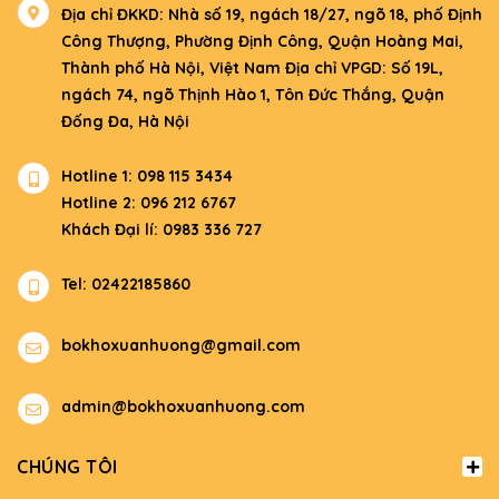
Địa chỉ ĐKKD: Nhà số 19, ngách 18/27, ngõ 18, phố Định
Công Thượng, Phường Định Công, Quận Hoàng Mai,
Thành phố Hà Nội, Việt Nam Địa chỉ VPGD: Số 19L,
ngách 74, ngõ Thịnh Hào 1, Tôn Đức Thắng, Quận
Đống Đa, Hà Nội
Hotline 1: 098 115 3434
Hotline 2: 096 212 6767
Khách Đại lí: 0983 336 727
Tel: 02422185860
bokhoxuanhuong@gmail.com
admin@bokhoxuanhuong.com
CHÚNG TÔI