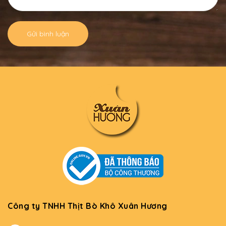
Gửi bình luận
Công ty TNHH Thịt Bò Khô Xuân Hương