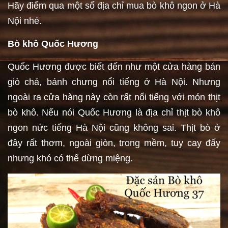
Hãy điểm qua một số địa chỉ mua bò khô ngon ở Hà
Nội nhé.
Bò khô Quốc Hương
Quốc Hương được biết đến như một cửa hàng bán
giò chả, bánh chưng nổi tiếng ở Hà Nội. Nhưng
ngoài ra cửa hàng này còn rất nổi tiếng với món thịt
bò khô. Nếu nói Quốc Hương là địa chỉ thịt bò khô
ngon nức tiếng Hà Nội cũng không sai. Thịt bò ở
đây rất thơm, ngoài giòn, trong mềm, tuy cay đấy
nhưng khó có thể dừng miệng.