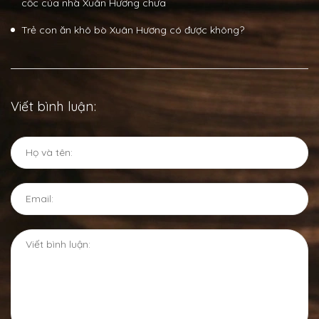
cốc của nhà Xuân Hương chưa
Trẻ con ăn khô bò Xuân Hương có được không?
Viết bình luận: