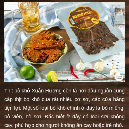
Thịt bò khô Xuân Hương còn là nơi đầu nguồn cung
cấp thịt bò khô của rất nhiều cơ sở, các cửa hàng
tiện lợi. Một số loại bò khô chính ở đây là bò miếng,
bò viên, bò sợi. Đặc biệt ở đây có loại sợi không
cay, phù hợp cho người không ăn cay hoặc trẻ nhỏ.