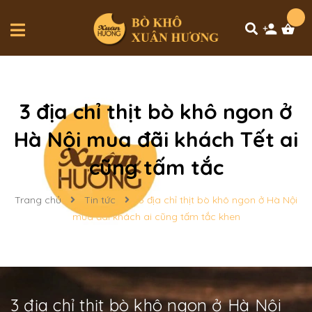
3 địa chỉ thịt bò khô ngon ở
Hà Nội mua đãi khách Tết ai
cũng tấm tắc
Trang chủ
Tin tức
3 địa chỉ thịt bò khô ngon ở Hà Nội
mua đãi khách ai cũng tấm tắc khen
3 địa chỉ thịt bò khô ngon ở Hà Nội