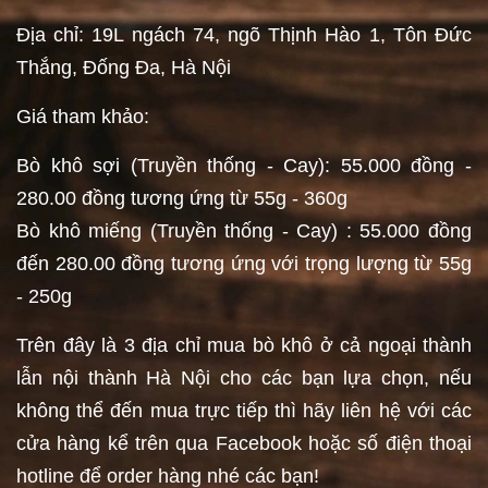
Địa chỉ: 19L ngách 74, ngõ Thịnh Hào 1, Tôn Đức
Thắng, Đống Đa, Hà Nội
Giá tham khảo:
Bò khô sợi (Truyền thống - Cay): 55.000 đồng -
280.00 đồng tương ứng từ 55g - 360g
Bò khô miếng (Truyền thống - Cay) : 55.000 đồng
đến 280.00 đồng tương ứng với trọng lượng từ 55g
- 250g
Trên đây là 3 địa chỉ mua bò khô ở cả ngoại thành
lẫn nội thành Hà Nội cho các bạn lựa chọn, nếu
không thể đến mua trực tiếp thì hãy liên hệ với các
cửa hàng kể trên qua Facebook hoặc số điện thoại
hotline để order hàng nhé các bạn!