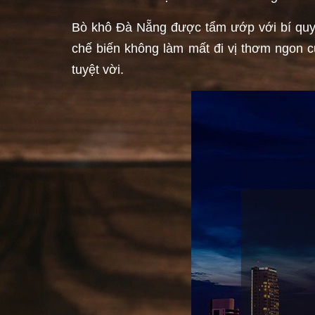
Bò khô Đà Nẵng được tẩm ướp với bí quyết 
chế biến không làm mất đi vị thơm ngon c
tuyệt vời.