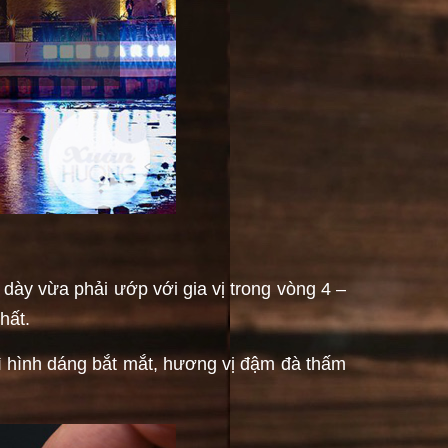
ộ dày vừa phải ướp với gia vị trong vòng 4 –
hất.
ì hình dáng bắt mắt, hương vị đậm đà thấm