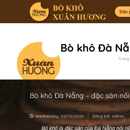
Sản
Bò khô Đà Nẵn
Trang
Bò khô Đà Nẵng – đặc sản nổi
Wednesday,
02/12/2020
Đăng bởi:
admin
Bò khô là đặc sản của Đà Nẵng nói ri