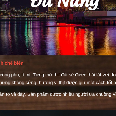
h chế biến
ông phu, tỉ mỉ. Từng thớ thịt đùi sẽ được thái lát với đ
nhưng không cứng, hương vị thịt được giữ một cách tốt n
bản to và dày. Sản phẩm được nhiều người ưa chuộng v