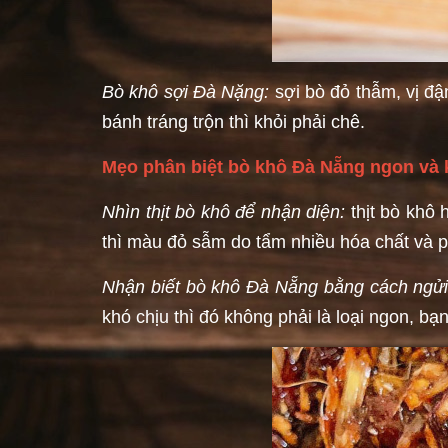
Bò khô sợi Đà Nặng:
sợi bò đỏ thẫm, vị đ
bánh tráng trộn thì khỏi phải chê.
Mẹo phân biệt bò khô Đà Nẵng ngon và
Nhìn thịt bò khô để nhận diện:
thịt bò khô
thì màu đỏ sẫm do tẩm nhiều hóa chất và 
Nhận biết bò khô Đà Nẵng bằng cách ngửi
khó chịu thì đó không phải là loại ngon, b