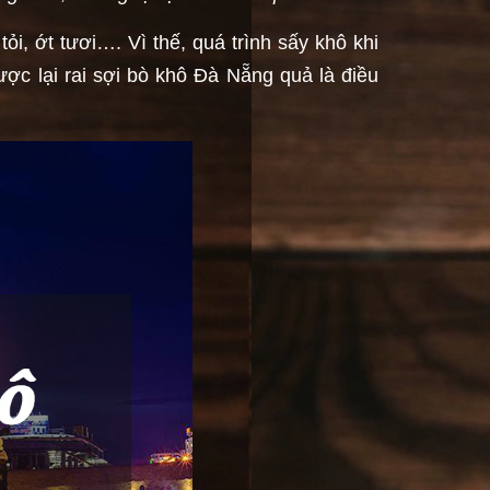
i, ớt tươi…. Vì thế, quá trình sấy khô khi
ợc lại rai sợi bò khô Đà Nẵng quả là điều