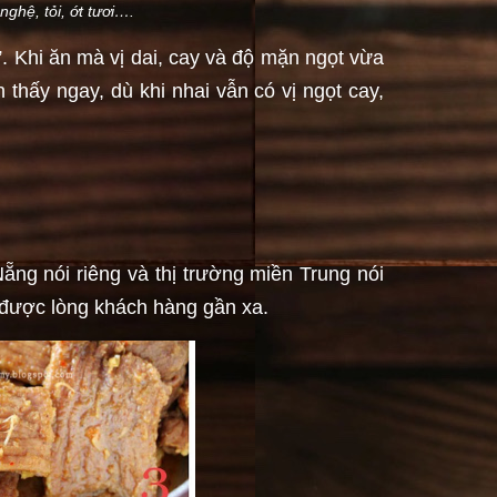
ghệ, tỏi, ớt tươi….
. Khi ăn mà vị dai, cay và độ mặn ngọt vừa
 thấy ngay, dù khi nhai vẫn có vị ngọt cay,
ng nói riêng và thị trường miền Trung nói
t được lòng khách hàng gần xa.