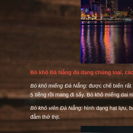
Bò khô Đà Nẵng đa dạng chủng loại, các
Bò khô miếng Đà Nẵng:
được chế biến rất c
5 tiếng rồi mang đi sấy. Bò khô miếng dai 
Bò khô viên Đà Nẵng:
hình dạng hạt lựu, 
đẫm thớ thịt.