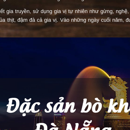
gia truyền, sử dụng gia vị tự nhiên như gừng, nghệ, tỏ
ủa thịt, đậm đà cả gia vị. Vào những ngày cuối năm, đư