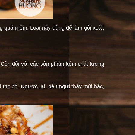
g quá mềm. Loại này dùng để làm gỏi xoài,
. Còn đối với các sản phẩm kém chất lượng
thịt bò. Ngược lại, nếu ngửi thấy mùi hắc,